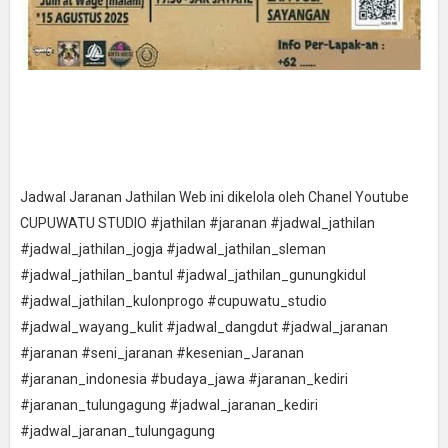
Jadwal Jaranan Jathilan Web ini dikelola oleh Chanel Youtube
CUPUWATU STUDIO #jathilan #jaranan #jadwal_jathilan
#jadwal_jathilan_jogja #jadwal_jathilan_sleman
#jadwal_jathilan_bantul #jadwal_jathilan_gunungkidul
#jadwal_jathilan_kulonprogo #cupuwatu_studio
#jadwal_wayang_kulit #jadwal_dangdut #jadwal_jaranan
#jaranan #seni_jaranan #kesenian_Jaranan
#jaranan_indonesia #budaya_jawa #jaranan_kediri
#jaranan_tulungagung #jadwal_jaranan_kediri
#jadwal_jaranan_tulungagung