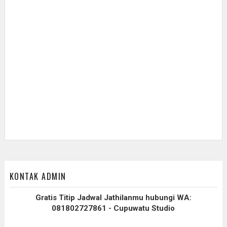
KONTAK ADMIN
Gratis Titip Jadwal Jathilanmu hubungi WA:
081802727861 - Cupuwatu Studio