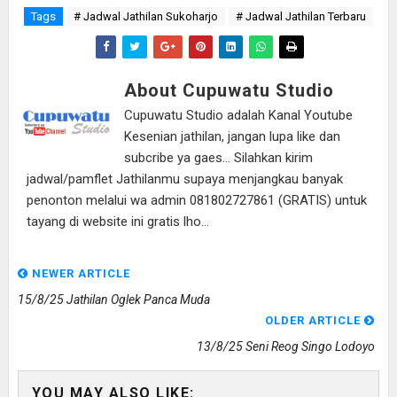
Tags
# Jadwal Jathilan Sukoharjo
# Jadwal Jathilan Terbaru
About Cupuwatu Studio
Cupuwatu Studio adalah Kanal Youtube
Kesenian jathilan, jangan lupa like dan
subcribe ya gaes... Silahkan kirim
jadwal/pamflet Jathilanmu supaya menjangkau banyak
penonton melalui wa admin 081802727861 (GRATIS) untuk
tayang di website ini gratis lho...
NEWER ARTICLE
15/8/25 Jathilan Oglek Panca Muda
OLDER ARTICLE
13/8/25 Seni Reog Singo Lodoyo
YOU MAY ALSO LIKE: