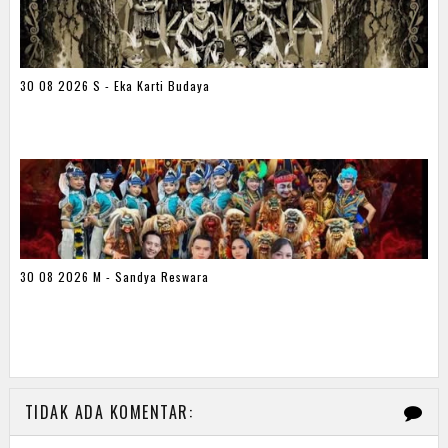
30 08 2026 S - Eka Karti Budaya
30 08 2026 M - Sandya Reswara
TIDAK ADA KOMENTAR: