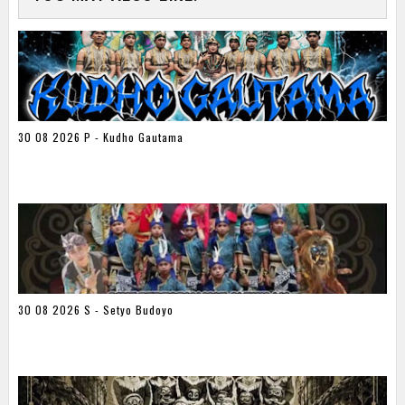
30 08 2026 P - Kudho Gautama
30 08 2026 S - Setyo Budoyo