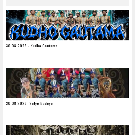
30 08 2026 - Kudho Gautama
30 08 2026- Setyo Budoyo