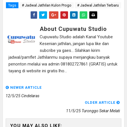
Tags
# Jadwal Jathilan Kulon Progo
# Jadwal Jathilan Terbaru
About Cupuwatu Studio
Cupuwatu Studio adalah Kanal Youtube
Kesenian jathilan, jangan lupa like dan
subcribe ya gaes... Silahkan kirim
jadwal/pamflet Jathilanmu supaya menjangkau banyak
penonton melalui wa admin 081802727861 (GRATIS) untuk
tayang di website ini gratis lho...
NEWER ARTICLE
12/5/25 Cindelaras
OLDER ARTICLE
11/5/25 Turonggo Sekar Melati
YOU MAY ALSO LIKE: