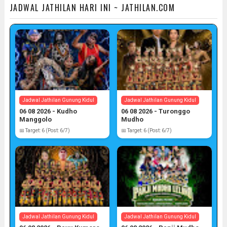
JADWAL JATHILAN HARI INI ~ JATHILAN.COM
Jadwal Jathilan Gunung Kidul
Jadwal Jathilan Gunung Kidul
06 08 2026 - Kudho
06 08 2026 - Turonggo
Manggolo
Mudho
📅 Target: 6 (Post: 6/7)
📅 Target: 6 (Post: 6/7)
Jadwal Jathilan Gunung Kidul
Jadwal Jathilan Gunung Kidul