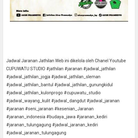
Jadwal Jaranan Jathilan Web ini dikelola oleh Chanel Youtube
CUPUWATU STUDIO #jathilan #jaranan #jadwal_jathilan
#jadwal_jathilan_jogja #jadwal_jathilan_sleman
#jadwal_jathilan_bantul #jadwal_jathilan_gunungkidul
#jadwal_jathilan_kulonprogo #cupuwatu_studio
#jadwal_wayang_kulit #jadwal_dangdut #jadwal_jaranan
#jaranan #seni_jaranan #kesenian_Jaranan
#jaranan_indonesia #budaya_jawa #jaranan_kediri
#jaranan_tulungagung #jadwal_jaranan_kediri
#jadwal_jaranan_tulungagung