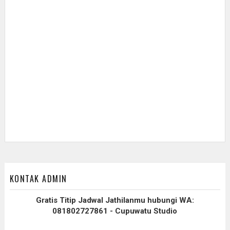
KONTAK ADMIN
Gratis Titip Jadwal Jathilanmu hubungi WA:
081802727861 - Cupuwatu Studio