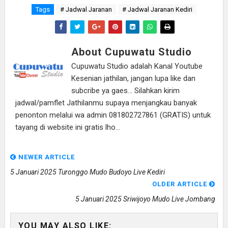
Tags
# Jadwal Jaranan
# Jadwal Jaranan Kediri
About Cupuwatu Studio
Cupuwatu Studio adalah Kanal Youtube
Kesenian jathilan, jangan lupa like dan
subcribe ya gaes... Silahkan kirim
jadwal/pamflet Jathilanmu supaya menjangkau banyak
penonton melalui wa admin 081802727861 (GRATIS) untuk
tayang di website ini gratis lho...
NEWER ARTICLE
5 Januari 2025 Turonggo Mudo Budoyo Live Kediri
OLDER ARTICLE
5 Januari 2025 Sriwijoyo Mudo Live Jombang
YOU MAY ALSO LIKE: