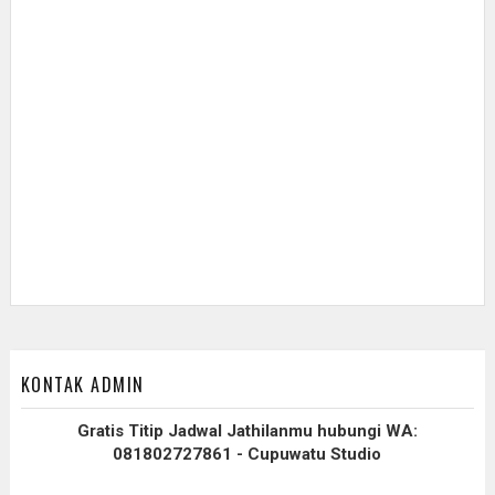
KONTAK ADMIN
Gratis Titip Jadwal Jathilanmu hubungi WA:
081802727861 - Cupuwatu Studio