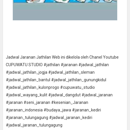
Jadwal Jaranan Jathilan Web ini dikelola oleh Chanel Youtube
CUPUWATU STUDIO #jathilan #jaranan #jadwal_jathilan
#jadwal_jathilan_jogja #jadwal_jathilan_sleman
#jadwal_jathilan_bantul #jadwal_jathilan_gunungkidul
#jadwal_jathilan_kulonprogo #cupuwatu_studio
#jadwal_wayang_kulit #jadwal_dangdut #jadwal_jaranan
#jaranan #seni_jaranan #kesenian_Jaranan
#jaranan_indonesia #budaya_jawa #jaranan_kediri
#jaranan_tulungagung #jadwal_jaranan_kediri
#jadwal_jaranan_tulungagung