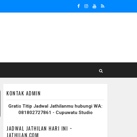
KONTAK ADMIN
Gratis Titip Jadwal Jathilanmu hubungi WA:
081802727861 - Cupuwatu Studio
JADWAL JATHILAN HARI INI ~
JATHILAN.COM