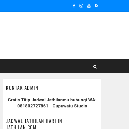
KONTAK ADMIN
Gratis Titip Jadwal Jathilanmu hubungi WA:
081802727861 - Cupuwatu Studio
JADWAL JATHILAN HARI INI ~
JATHILAN.COM