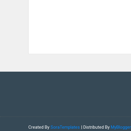
Created By
SoraTemplates
| Distributed By
MyBlogge