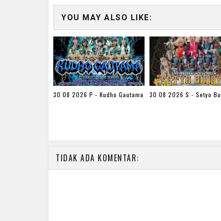
YOU MAY ALSO LIKE:
30 08 2026 P - Kudho Gautama
30 08 2026 S - Setyo B
TIDAK ADA KOMENTAR: