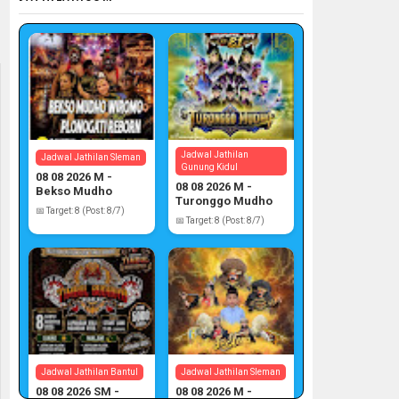
Jadwal Jathilan
Jadwal Jathilan Sleman
Gunung Kidul
08 08 2026 M -
08 08 2026 M -
Bekso Mudho
Turonggo Mudho
Wiromo
📅 Target: 8 (Post: 8/7)
📅 Target: 8 (Post: 8/7)
Jadwal Jathilan Bantul
Jadwal Jathilan Sleman
08 08 2026 SM -
08 08 2026 M -