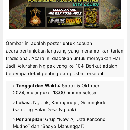
Gambar ini adalah poster untuk sebuah
acara
pertunjukan langsung
yang menampilkan
tarian
tradisional
. Acara ini diadakan untuk merayakan
Hari
Jadi Kelurahan Ngipak yang ke-104
. Berikut adalah
beberapa detail penting dari poster tersebut:
Tanggal dan Waktu
: Sabtu, 5 Oktober
2024, mulai pukul 13:00 hingga selesai.
Lokasi
: Ngipak, Karangmojo, Gunungkidul
(samping Balai Desa Ngipak).
Penampilan
: Grup “New Aji Jati Kencono
Mudho” dan “Sedyo Manunggal”.