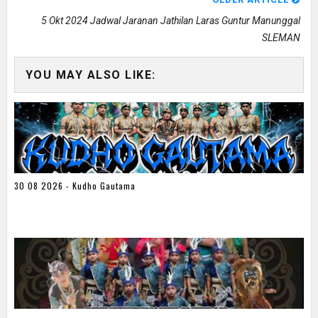
5 Okt 2024 Jadwal Jaranan Jathilan Laras Guntur Manunggal
SLEMAN
YOU MAY ALSO LIKE:
30 08 2026 - Kudho Gautama