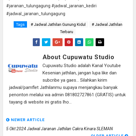
#jaranan_tulungagung #jadwal_jaranan_kediri
#jadwal_jaranan_tulungagung
Tags
# Jadwal Jathilan Gunung Kidul
# Jadwal Jathilan
Terbaru
About Cupuwatu Studio
Cupuwatu Studio adalah Kanal Youtube
Kesenian jathilan, jangan lupa like dan
subcribe ya gaes... Silahkan kirim
jadwal/pamflet Jathilanmu supaya menjangkau banyak
penonton melalui wa admin 081802727861 (GRATIS) untuk
tayang di website ini gratis lho...
NEWER ARTICLE
5 Okt 2024 Jadwal Jaranan Jathilan Cakra Kinara SLEMAN
OLDER ARTICLE