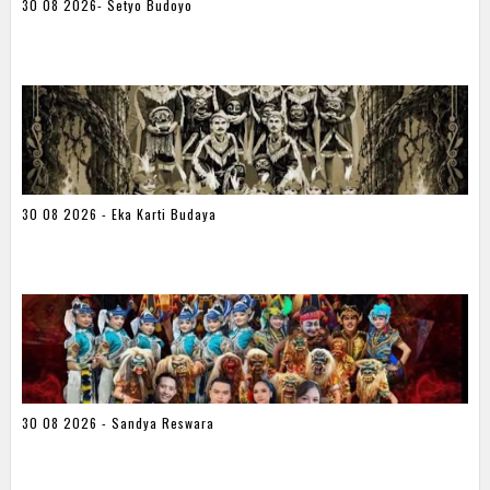
30 08 2026- Setyo Budoyo
30 08 2026 - Eka Karti Budaya
30 08 2026 - Sandya Reswara