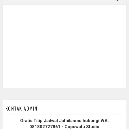
KONTAK ADMIN
Gratis Titip Jadwal Jathilanmu hubungi WA:
081802727861 - Cupuwatu Studio