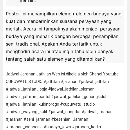
Poster ini menampilkan elemen-elemen budaya yang
kuat dan mencerminkan suasana perayaan yang
meriah. Acara ini tampaknya akan menjadi perayaan
budaya yang menarik dengan berbagai penampilan
seni tradisional. Apakah Anda tertarik untuk
menghadiri acara ini atau ingin tahu lebih banyak
tentang salah satu elemen yang ditampilkan?
Jadwal Jaranan Jathilan Web ini dikelola oleh Chanel Youtube
CUPUWATU STUDIO #jathilan #jaranan #jadwal_jathilan
#jadwal_jathilan_jogja #jadwal_jathilan_sleman
#jadwal_jathilan_bantul #jadwal_jathilan_gunungkidul
#jadwal_jathilan_kulonprogo #cupuwatu_studio
#jadwal_wayang_kulit #jadwal_dangdut #jadwal_jaranan
#jaranan #seni_jaranan #kesenian_Jaranan
#jaranan_indonesia #budaya_jawa #jaranan_kediri