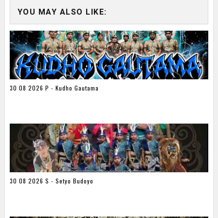
YOU MAY ALSO LIKE:
30 08 2026 P - Kudho Gautama
30 08 2026 S - Setyo Budoyo