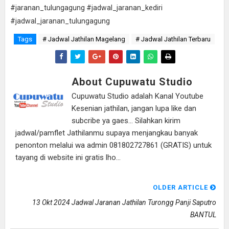
#jaranan_tulungagung #jadwal_jaranan_kediri
#jadwal_jaranan_tulungagung
Tags
# Jadwal Jathilan Magelang
# Jadwal Jathilan Terbaru
About Cupuwatu Studio
Cupuwatu Studio adalah Kanal Youtube
Kesenian jathilan, jangan lupa like dan
subcribe ya gaes... Silahkan kirim
jadwal/pamflet Jathilanmu supaya menjangkau banyak
penonton melalui wa admin 081802727861 (GRATIS) untuk
tayang di website ini gratis lho...
OLDER ARTICLE
13 Okt 2024 Jadwal Jaranan Jathilan Turongg Panji Saputro
BANTUL