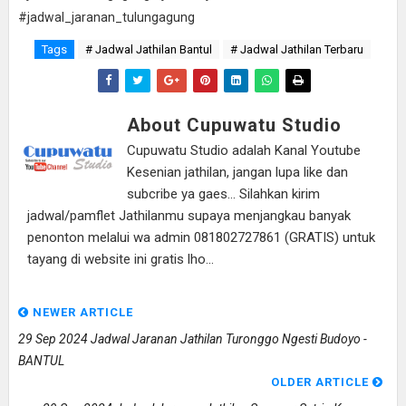
#jadwal_jaranan_tulungagung
Tags
# Jadwal Jathilan Bantul
# Jadwal Jathilan Terbaru
About Cupuwatu Studio
Cupuwatu Studio adalah Kanal Youtube
Kesenian jathilan, jangan lupa like dan
subcribe ya gaes... Silahkan kirim
jadwal/pamflet Jathilanmu supaya menjangkau banyak
penonton melalui wa admin 081802727861 (GRATIS) untuk
tayang di website ini gratis lho...
NEWER ARTICLE
29 Sep 2024 Jadwal Jaranan Jathilan Turonggo Ngesti Budoyo -
BANTUL
OLDER ARTICLE