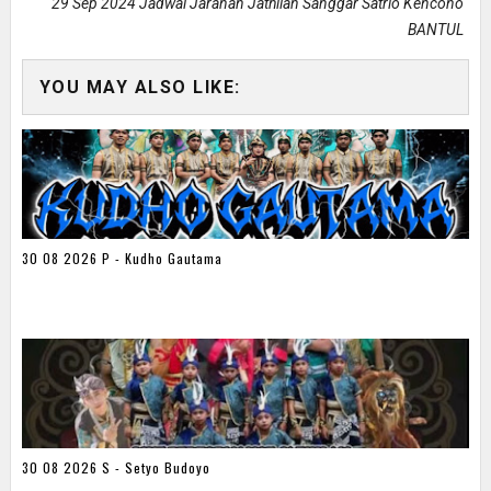
29 Sep 2024 Jadwal Jaranan Jathilan Sanggar Satrio Kencono
BANTUL
YOU MAY ALSO LIKE:
30 08 2026 P - Kudho Gautama
30 08 2026 S - Setyo Budoyo