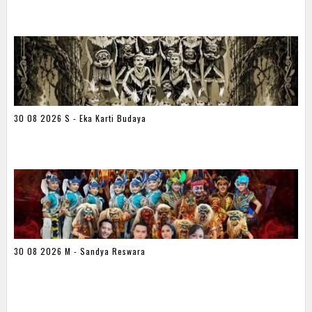
30 08 2026 S - Eka Karti Budaya
30 08 2026 M - Sandya Reswara