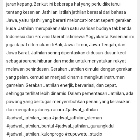
jaran kepang. Berikut ini beberapa hal yang perlu diketahui
tentang kesenian Jathilan: Istilah jathilan berasal dari bahasa
Jawa, yaitu njathil yang berarti meloncat-loncat seperti gerakan
kuda. Jathilan merupakan salah satu warisan budaya tak benda
Indonesia dari Provinsi Daerah Istimewa Yogyakarta. Kesenian ini
juga dapat ditemukan di Bali, Jawa Timur, Jawa Tengah, dan
Jawa Barat. Jathilan sering dipentaskan di dusun-dusun kecil
sebagai sarana hiburan dan media untuk menyatukan rakyat
melawan penindasan. Gerakan Jathilan dimulai dengan gerakan
yang pelan, kemudian menjadi dinamis mengikuti instrumen
gamelan. Gerakan Jathilan enerjik, bervariasi, dan cepat,
sehingga terlihat lebih dinamis. Dalam pementasan Jathilan, ada
pawang yang bertugas menyembuhkan penari yang kerasukan
dan mengatur jalannya acara #jadwal_jathilan
#jadwal_jathilan_jogja #jadwal_jathilan_sleman
#jadwal_jathilan_bantul #jadwal_jathilan_gunungkidul
#jadwal_jathilan_kulonprogo #cupuwatu_studio