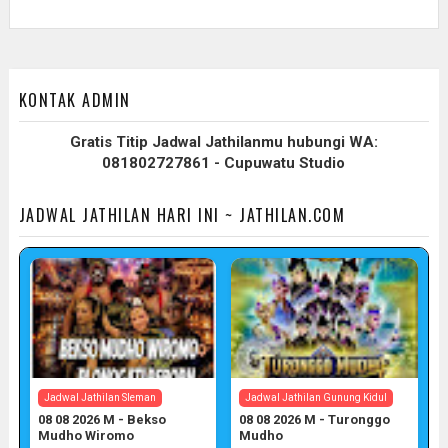
KONTAK ADMIN
Gratis Titip Jadwal Jathilanmu hubungi WA:
081802727861 - Cupuwatu Studio
JADWAL JATHILAN HARI INI ~ JATHILAN.COM
Jadwal Jathilan Sleman
Jadwal Jathilan Gunung Kidul
08 08 2026 M - Bekso
08 08 2026 M - Turonggo
Mudho Wiromo
Mudho