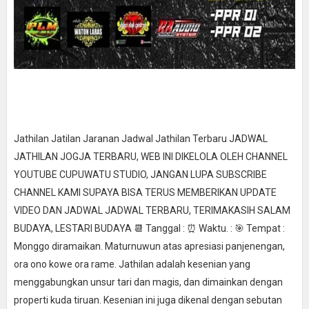
Jathilan Jatilan Jaranan Jadwal Jathilan Terbaru JADWAL
JATHILAN JOGJA TERBARU, WEB INI DIKELOLA OLEH CHANNEL
YOUTUBE CUPUWATU STUDIO, JANGAN LUPA SUBSCRIBE
CHANNEL KAMI SUPAYA BISA TERUS MEMBERIKAN UPDATE
VIDEO DAN JADWAL JADWAL TERBARU, TERIMAKASIH SALAM
BUDAYA, LESTARI BUDAYA 📆 Tanggal : ⏰ Waktu. : 🎯 Tempat :
Monggo diramaikan. Maturnuwun atas apresiasi panjenengan,
ora ono kowe ora rame. Jathilan adalah kesenian yang
menggabungkan unsur tari dan magis, dan dimainkan dengan
properti kuda tiruan. Kesenian ini juga dikenal dengan sebutan