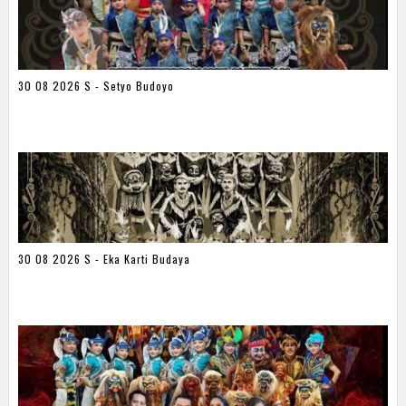
30 08 2026 S - Setyo Budoyo
30 08 2026 S - Eka Karti Budaya