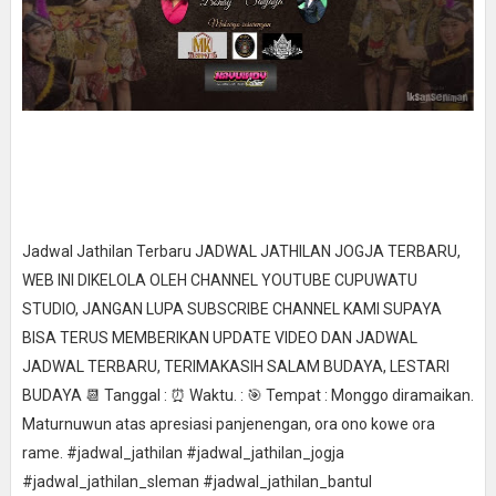
Jadwal Jathilan Terbaru JADWAL JATHILAN JOGJA TERBARU,
WEB INI DIKELOLA OLEH CHANNEL YOUTUBE CUPUWATU
STUDIO, JANGAN LUPA SUBSCRIBE CHANNEL KAMI SUPAYA
BISA TERUS MEMBERIKAN UPDATE VIDEO DAN JADWAL
JADWAL TERBARU, TERIMAKASIH SALAM BUDAYA, LESTARI
BUDAYA 📆 Tanggal : ⏰ Waktu. : 🎯 Tempat : Monggo diramaikan.
Maturnuwun atas apresiasi panjenengan, ora ono kowe ora
rame. #jadwal_jathilan #jadwal_jathilan_jogja
#jadwal_jathilan_sleman #jadwal_jathilan_bantul