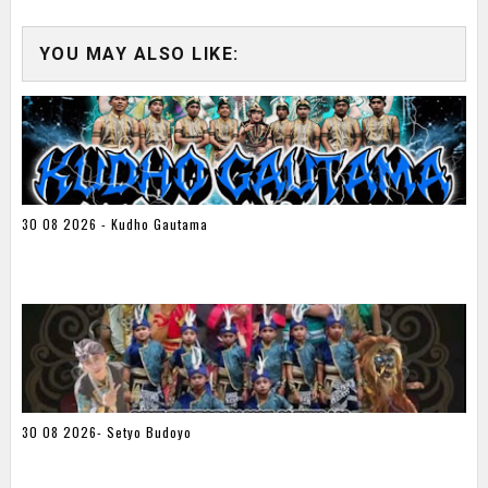
YOU MAY ALSO LIKE:
30 08 2026 - Kudho Gautama
30 08 2026- Setyo Budoyo