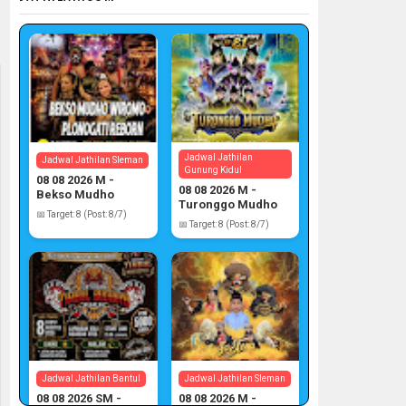
Jadwal Jathilan
Jadwal Jathilan Sleman
Gunung Kidul
08 08 2026 M -
08 08 2026 M -
Bekso Mudho
Turonggo Mudho
Wiromo
📅 Target: 8 (Post: 8/7)
📅 Target: 8 (Post: 8/7)
Jadwal Jathilan Bantul
Jadwal Jathilan Sleman
08 08 2026 SM -
08 08 2026 M -