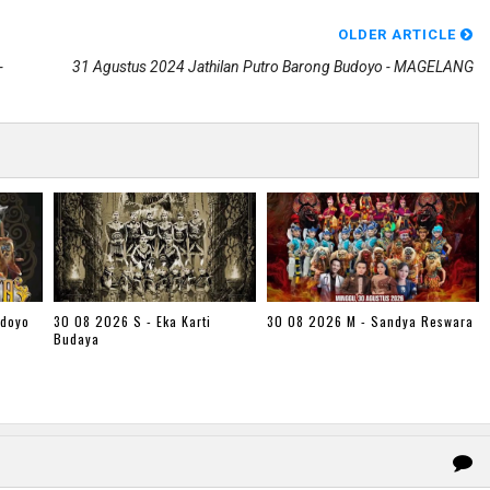
OLDER ARTICLE
-
31 Agustus 2024 Jathilan Putro Barong Budoyo - MAGELANG
udoyo
30 08 2026 S - Eka Karti
30 08 2026 M - Sandya Reswara
Budaya