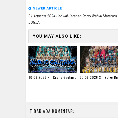
NEWER ARTICLE
31 Agustus 2024 Jadwal Jaranan Rogo Wahyu Mataram 
JOGJA
YOU MAY ALSO LIKE:
30 08 2026 P - Kudho Gautama
30 08 2026 S - Setyo B
TIDAK ADA KOMENTAR: