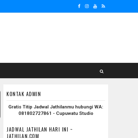
KONTAK ADMIN
Gratis Titip Jadwal Jathilanmu hubungi WA:
081802727861 - Cupuwatu Studio
JADWAL JATHILAN HARI INI ~
JATHILAN.COM