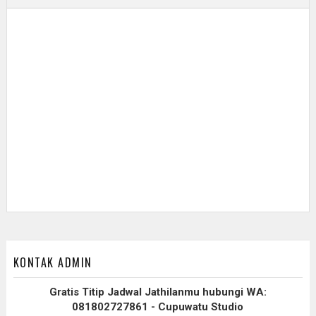
KONTAK ADMIN
Gratis Titip Jadwal Jathilanmu hubungi WA:
081802727861 - Cupuwatu Studio