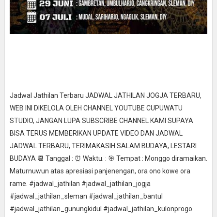
Jadwal Jathilan Terbaru JADWAL JATHILAN JOGJA TERBARU,
WEB INI DIKELOLA OLEH CHANNEL YOUTUBE CUPUWATU
STUDIO, JANGAN LUPA SUBSCRIBE CHANNEL KAMI SUPAYA
BISA TERUS MEMBERIKAN UPDATE VIDEO DAN JADWAL
JADWAL TERBARU, TERIMAKASIH SALAM BUDAYA, LESTARI
BUDAYA 📆 Tanggal : ⏰ Waktu. : 🎯 Tempat : Monggo diramaikan.
Maturnuwun atas apresiasi panjenengan, ora ono kowe ora
rame. #jadwal_jathilan #jadwal_jathilan_jogja
#jadwal_jathilan_sleman #jadwal_jathilan_bantul
#jadwal_jathilan_gunungkidul #jadwal_jathilan_kulonprogo