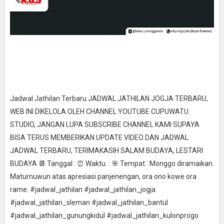
Jadwal Jathilan Terbaru JADWAL JATHILAN JOGJA TERBARU,
WEB INI DIKELOLA OLEH CHANNEL YOUTUBE CUPUWATU
STUDIO, JANGAN LUPA SUBSCRIBE CHANNEL KAMI SUPAYA
BISA TERUS MEMBERIKAN UPDATE VIDEO DAN JADWAL
JADWAL TERBARU, TERIMAKASIH SALAM BUDAYA, LESTARI
BUDAYA 📆 Tanggal : ⏰ Waktu. : 🎯 Tempat : Monggo diramaikan.
Maturnuwun atas apresiasi panjenengan, ora ono kowe ora
rame. #jadwal_jathilan #jadwal_jathilan_jogja
#jadwal_jathilan_sleman #jadwal_jathilan_bantul
#jadwal_jathilan_gunungkidul #jadwal_jathilan_kulonprogo