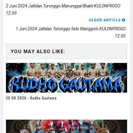
2 Juni 2024 Jathilan Turonggo Manunggal Bhakti KULONPROGO
12.00
OLDER ARTICLE
1 Juni 2024 Jathilan Turonggo Seto Manggolo KULONPROGO
12.00
YOU MAY ALSO LIKE:
30 08 2026 - Kudho Gautama