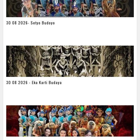
30 08 2026- Setyo Budoyo
30 08 2026 - Eka Karti Budaya