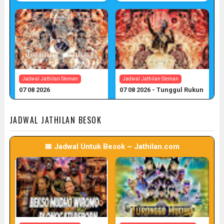
Jadwal Jathilan Sleman
Jadwal Jathilan Sleman
07 08 2026
07 08 2026 - Tunggul Rukun
📅 Target: 7 (Post: 7/7)
📅 Target: 7 (Post: 7/7)
JADWAL JATHILAN BESOK
📅 Jadwal Untuk Besok ~ Jathilan.com