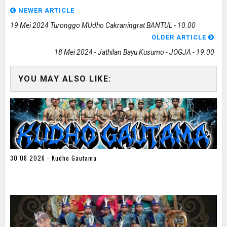
NEWER ARTICLE
19 Mei 2024 Turonggo MUdho Cakraningrat BANTUL - 10.00
OLDER ARTICLE
18 Mei 2024 - Jathilan Bayu Kusumo - JOGJA - 19.00
YOU MAY ALSO LIKE:
30 08 2026 - Kudho Gautama