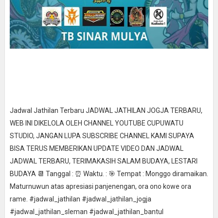
Jadwal Jathilan Terbaru JADWAL JATHILAN JOGJA TERBARU,
WEB INI DIKELOLA OLEH CHANNEL YOUTUBE CUPUWATU
STUDIO, JANGAN LUPA SUBSCRIBE CHANNEL KAMI SUPAYA
BISA TERUS MEMBERIKAN UPDATE VIDEO DAN JADWAL
JADWAL TERBARU, TERIMAKASIH SALAM BUDAYA, LESTARI
BUDAYA 📆 Tanggal : ⏰ Waktu. : 🎯 Tempat : Monggo diramaikan.
Maturnuwun atas apresiasi panjenengan, ora ono kowe ora
rame. #jadwal_jathilan #jadwal_jathilan_jogja
#jadwal_jathilan_sleman #jadwal_jathilan_bantul