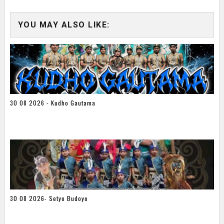
YOU MAY ALSO LIKE:
30 08 2026 - Kudho Gautama
30 08 2026- Setyo Budoyo