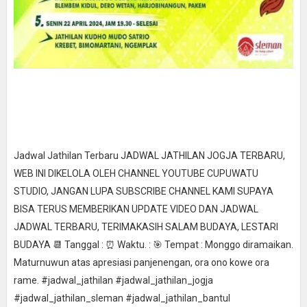
Jadwal Jathilan Terbaru JADWAL JATHILAN JOGJA TERBARU,
WEB INI DIKELOLA OLEH CHANNEL YOUTUBE CUPUWATU
STUDIO, JANGAN LUPA SUBSCRIBE CHANNEL KAMI SUPAYA
BISA TERUS MEMBERIKAN UPDATE VIDEO DAN JADWAL
JADWAL TERBARU, TERIMAKASIH SALAM BUDAYA, LESTARI
BUDAYA 📆 Tanggal : ⏰ Waktu. : 🎯 Tempat : Monggo diramaikan.
Maturnuwun atas apresiasi panjenengan, ora ono kowe ora
rame. #jadwal_jathilan #jadwal_jathilan_jogja
#jadwal_jathilan_sleman #jadwal_jathilan_bantul