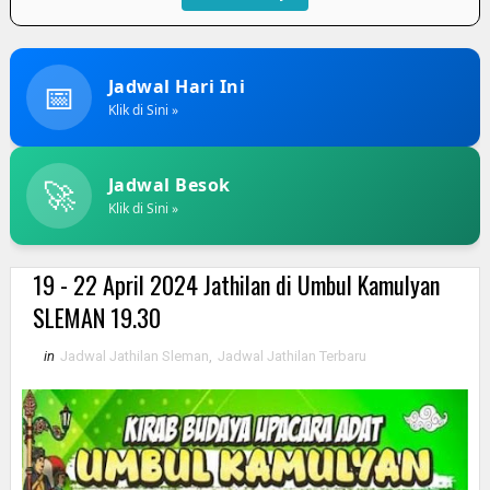
📅
Jadwal Hari Ini
Klik di Sini »
🚀
Jadwal Besok
Klik di Sini »
19 - 22 April 2024 Jathilan di Umbul Kamulyan
SLEMAN 19.30
in
Jadwal Jathilan Sleman
,
Jadwal Jathilan Terbaru