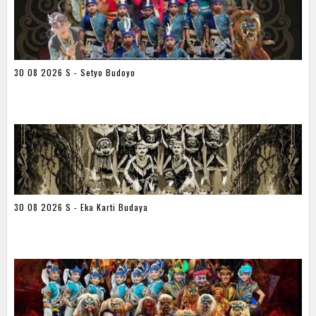
30 08 2026 S - Setyo Budoyo
30 08 2026 S - Eka Karti Budaya