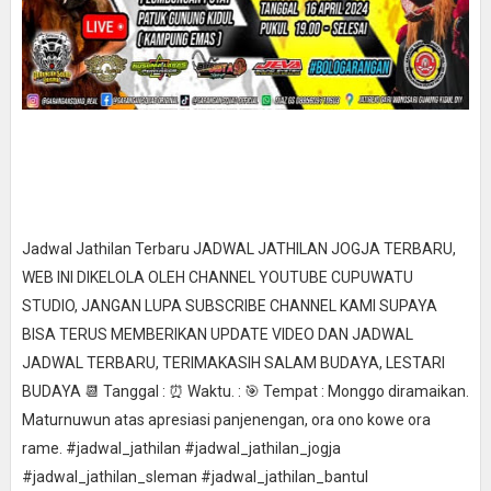
Jadwal Jathilan Terbaru JADWAL JATHILAN JOGJA TERBARU,
WEB INI DIKELOLA OLEH CHANNEL YOUTUBE CUPUWATU
STUDIO, JANGAN LUPA SUBSCRIBE CHANNEL KAMI SUPAYA
BISA TERUS MEMBERIKAN UPDATE VIDEO DAN JADWAL
JADWAL TERBARU, TERIMAKASIH SALAM BUDAYA, LESTARI
BUDAYA 📆 Tanggal : ⏰ Waktu. : 🎯 Tempat : Monggo diramaikan.
Maturnuwun atas apresiasi panjenengan, ora ono kowe ora
rame. #jadwal_jathilan #jadwal_jathilan_jogja
#jadwal_jathilan_sleman #jadwal_jathilan_bantul