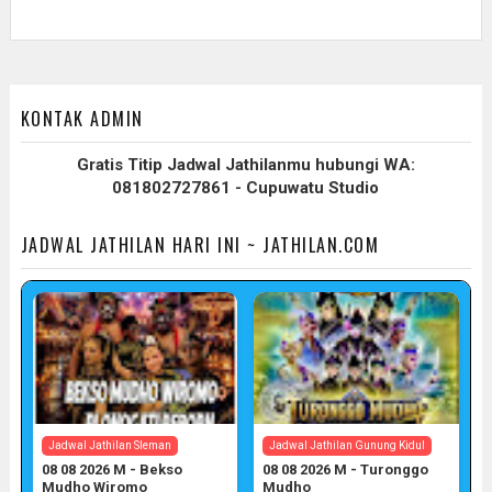
KONTAK ADMIN
Gratis Titip Jadwal Jathilanmu hubungi WA:
081802727861 - Cupuwatu Studio
JADWAL JATHILAN HARI INI ~ JATHILAN.COM
Jadwal Jathilan Sleman
Jadwal Jathilan Gunung Kidul
08 08 2026 M - Bekso
08 08 2026 M - Turonggo
Mudho Wiromo
Mudho