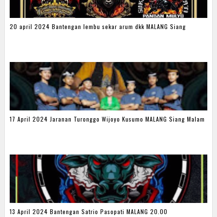
20 april 2024 Bantengan lembu sekar arum dkk MALANG Siang
17 April 2024 Jaranan Turonggo Wijoyo Kusumo MALANG Siang Malam
13 April 2024 Bantengan Satrio Pasopati MALANG 20.00