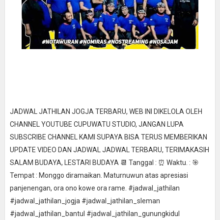
JADWAL JATHILAN JOGJA TERBARU, WEB INI DIKELOLA OLEH
CHANNEL YOUTUBE CUPUWATU STUDIO, JANGAN LUPA
SUBSCRIBE CHANNEL KAMI SUPAYA BISA TERUS MEMBERIKAN
UPDATE VIDEO DAN JADWAL JADWAL TERBARU, TERIMAKASIH
SALAM BUDAYA, LESTARI BUDAYA 📆 Tanggal : ⏰ Waktu. : 🎯
Tempat : Monggo diramaikan. Maturnuwun atas apresiasi
panjenengan, ora ono kowe ora rame. #jadwal_jathilan
#jadwal_jathilan_jogja #jadwal_jathilan_sleman
#jadwal_jathilan_bantul #jadwal_jathilan_gunungkidul