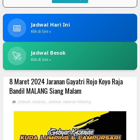
📅
Jadwal Hari Ini
Klik di Sini »
🚀
Jadwal Besok
Klik di Sini »
8 Maret 2024 Jaranan Gayatri Rojo Koyo Raja
Bandil MALANG Siang Malam
in
Jadwal Jaranan
,
Jadwal Jaranan Malang