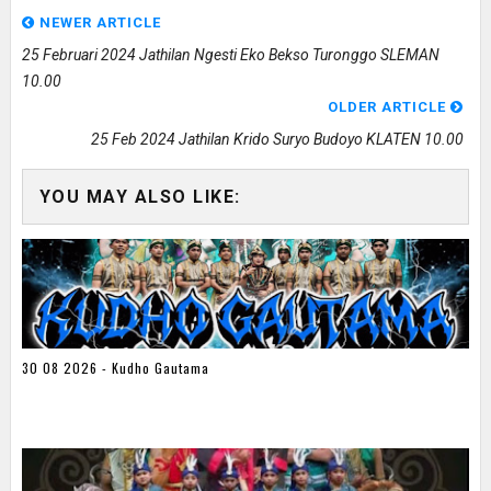
NEWER ARTICLE
25 Februari 2024 Jathilan Ngesti Eko Bekso Turonggo SLEMAN
10.00
OLDER ARTICLE
25 Feb 2024 Jathilan Krido Suryo Budoyo KLATEN 10.00
YOU MAY ALSO LIKE:
30 08 2026 - Kudho Gautama