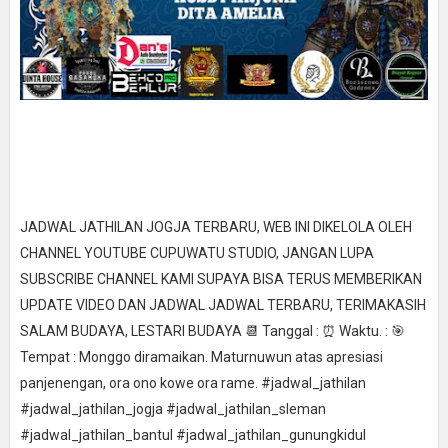
JADWAL JATHILAN JOGJA TERBARU, WEB INI DIKELOLA OLEH
CHANNEL YOUTUBE CUPUWATU STUDIO, JANGAN LUPA
SUBSCRIBE CHANNEL KAMI SUPAYA BISA TERUS MEMBERIKAN
UPDATE VIDEO DAN JADWAL JADWAL TERBARU, TERIMAKASIH
SALAM BUDAYA, LESTARI BUDAYA 📆 Tanggal : ⏰ Waktu. : 🎯
Tempat : Monggo diramaikan. Maturnuwun atas apresiasi
panjenengan, ora ono kowe ora rame. #jadwal_jathilan
#jadwal_jathilan_jogja #jadwal_jathilan_sleman
#jadwal_jathilan_bantul #jadwal_jathilan_gunungkidul