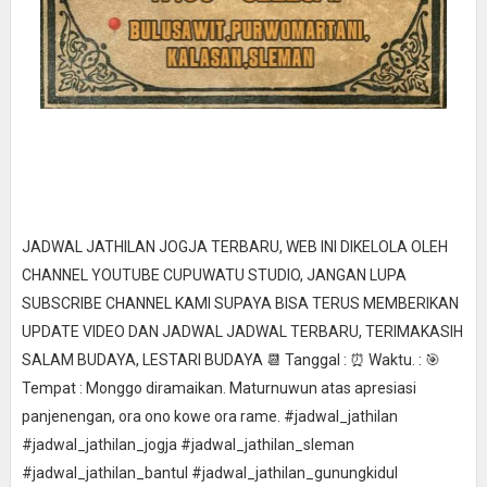
JADWAL JATHILAN JOGJA TERBARU, WEB INI DIKELOLA OLEH
CHANNEL YOUTUBE CUPUWATU STUDIO, JANGAN LUPA
SUBSCRIBE CHANNEL KAMI SUPAYA BISA TERUS MEMBERIKAN
UPDATE VIDEO DAN JADWAL JADWAL TERBARU, TERIMAKASIH
SALAM BUDAYA, LESTARI BUDAYA 📆 Tanggal : ⏰ Waktu. : 🎯
Tempat : Monggo diramaikan. Maturnuwun atas apresiasi
panjenengan, ora ono kowe ora rame. #jadwal_jathilan
#jadwal_jathilan_jogja #jadwal_jathilan_sleman
#jadwal_jathilan_bantul #jadwal_jathilan_gunungkidul