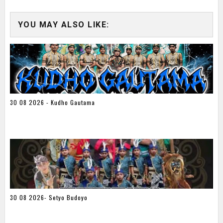
YOU MAY ALSO LIKE:
30 08 2026 - Kudho Gautama
30 08 2026- Setyo Budoyo