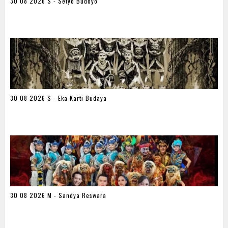
30 08 2026 S - Setyo Budoyo
30 08 2026 S - Eka Karti Budaya
30 08 2026 M - Sandya Reswara