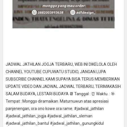
JADWAL JATHILAN JOGJA TERBARU, WEB INI DIKELOLA OLEH
CHANNEL YOUTUBE CUPUWATU STUDIO, JANGAN LUPA
SUBSCRIBE CHANNEL KAMI SUPAYA BISA TERUS MEMBERIKAN
UPDATE VIDEO DAN JADWAL JADWAL TERBARU, TERIMAKASIH
SALAM BUDAYA, LESTARI BUDAYA 📆 Tanggal : ⏰ Waktu. : 🎯
Tempat : Monggo diramaikan. Maturnuwun atas apresiasi
panjenengan, ora ono kowe ora rame. #jadwal_jathilan
#jadwal_jathilan_jogja #jadwal_jathilan_sleman
#jadwal_jathilan_bantul #jadwal_jathilan_gunungkidul