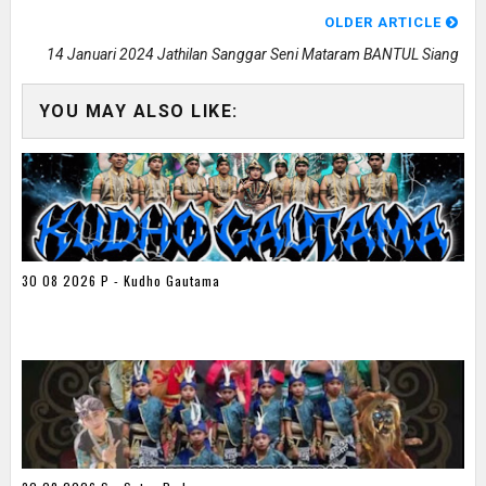
OLDER ARTICLE
14 Januari 2024 Jathilan Sanggar Seni Mataram BANTUL Siang
YOU MAY ALSO LIKE:
30 08 2026 P - Kudho Gautama