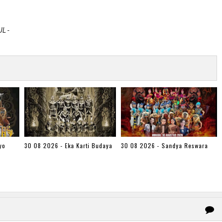
L -
yo
30 08 2026 - Eka Karti Budaya
30 08 2026 - Sandya Reswara