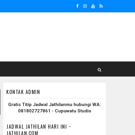
KONTAK ADMIN
Gratis Titip Jadwal Jathilanmu hubungi WA:
081802727861 - Cupuwatu Studio
JADWAL JATHILAN HARI INI ~
JATHILAN.COM