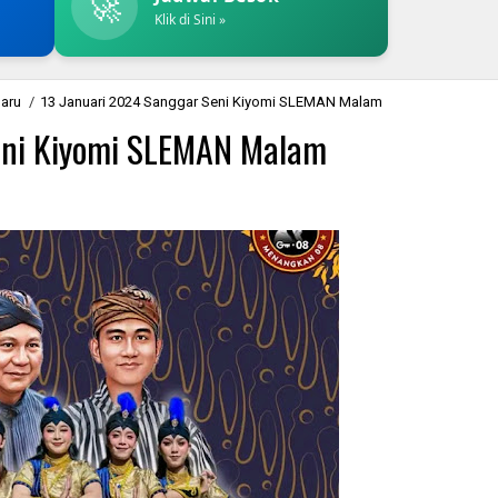
🚀
Klik di Sini »
baru
/
13 Januari 2024 Sanggar Seni Kiyomi SLEMAN Malam
eni Kiyomi SLEMAN Malam