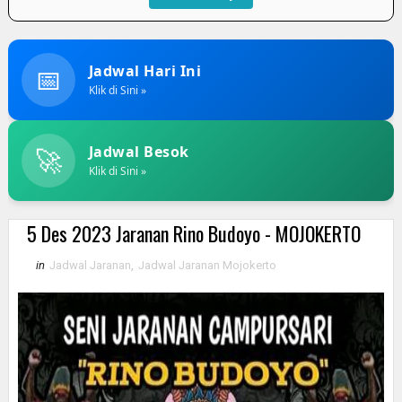
📅
Jadwal Hari Ini
Klik di Sini »
🚀
Jadwal Besok
Klik di Sini »
5 Des 2023 Jaranan Rino Budoyo - MOJOKERTO
in
Jadwal Jaranan
,
Jadwal Jaranan Mojokerto