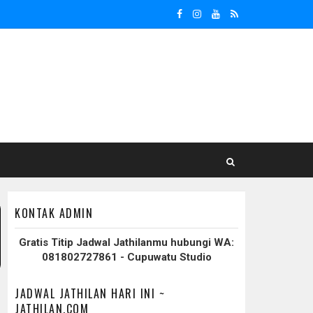
KONTAK ADMIN
Gratis Titip Jadwal Jathilanmu hubungi WA:
081802727861 - Cupuwatu Studio
JADWAL JATHILAN HARI INI ~
JATHILAN.COM