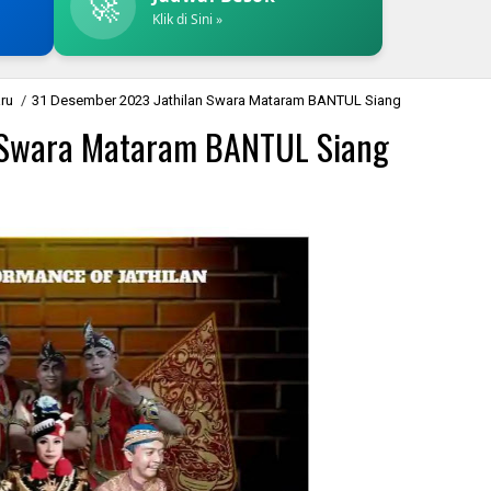
🚀
Klik di Sini »
aru
/
31 Desember 2023 Jathilan Swara Mataram BANTUL Siang
 Swara Mataram BANTUL Siang