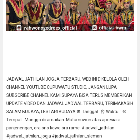
JADWAL JATHILAN JOGJA TERBARU, WEB INI DIKELOLA OLEH
CHANNEL YOUTUBE CUPUWATU STUDIO, JANGAN LUPA
SUBSCRIBE CHANNEL KAMI SUPAYA BISA TERUS MEMBERIKAN
UPDATE VIDEO DAN JADWAL JADWAL TERBARU, TERIMAKASIH
SALAM BUDAYA, LESTARI BUDAYA 📆 Tanggal : ⏰ Waktu. : 🎯
Tempat : Monggo diramaikan. Maturnuwun atas apresiasi
panjenengan, ora ono kowe ora rame. #jadwal_jathilan
#jadwal_jathilan_jogja #jadwal_jathilan_sleman