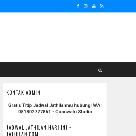
KONTAK ADMIN
Gratis Titip Jadwal Jathilanmu hubungi WA:
081802727861 - Cupuwatu Studio
JADWAL JATHILAN HARI INI ~
JATHILAN.COM