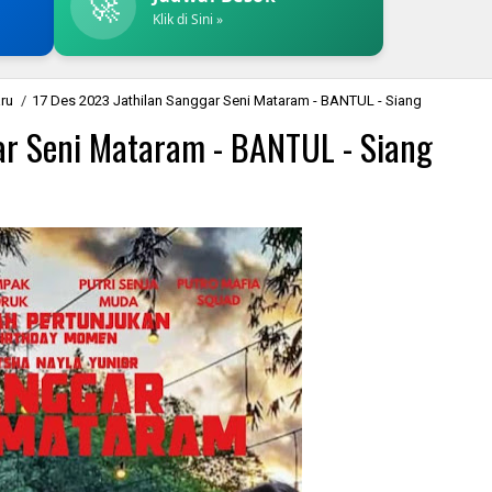
🚀
Klik di Sini »
aru
/
17 Des 2023 Jathilan Sanggar Seni Mataram - BANTUL - Siang
ar Seni Mataram - BANTUL - Siang