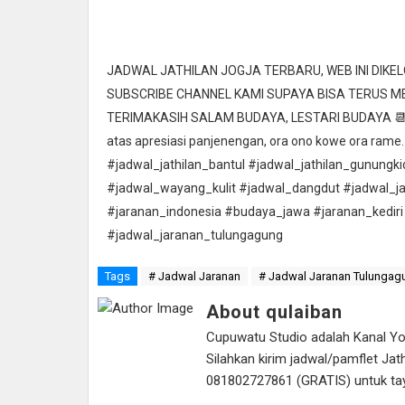
JADWAL JATHILAN JOGJA TERBARU, WEB INI DIK
SUBSCRIBE CHANNEL KAMI SUPAYA BISA TERUS 
TERIMAKASIH SALAM BUDAYA, LESTARI BUDAYA 📆 Ta
atas apresiasi panjenengan, ora ono kowe ora rame.
#jadwal_jathilan_bantul #jadwal_jathilan_gunungk
#jadwal_wayang_kulit #jadwal_dangdut #jadwal_j
#jaranan_indonesia #budaya_jawa #jaranan_kediri
#jadwal_jaranan_tulungagung
Tags
# Jadwal Jaranan
# Jadwal Jaranan Tulungag
About qulaiban
Cupuwatu Studio adalah Kanal Yout
Silahkan kirim jadwal/pamflet J
081802727861 (GRATIS) untuk tayan