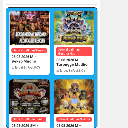
Jadwal Jathilan
Jadwal Jathilan Sleman
Gunung Kidul
08 08 2026 M -
08 08 2026 M -
Bekso Mudho
Turonggo Mudho
Wiromo
📅 Target: 8 (Post: 8/7)
📅 Target: 8 (Post: 8/7)
Jadwal Jathilan Bantul
Jadwal Jathilan Sleman
08 08 2026 SM -
08 08 2026 M -