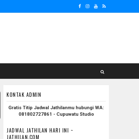
KONTAK ADMIN
Gratis Titip Jadwal Jathilanmu hubungi WA:
081802727861 - Cupuwatu Studio
JADWAL JATHILAN HARI INI ~
JATHILAN.COM