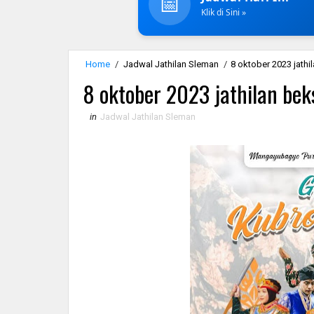
📅
Klik di Sini »
Home
/
Jadwal Jathilan Sleman
/
8 oktober 2023 jathi
8 oktober 2023 jathilan bek
in
Jadwal Jathilan Sleman