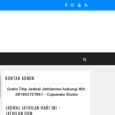
KONTAK ADMIN
Gratis Titip Jadwal Jathilanmu hubungi WA:
081802727861 - Cupuwatu Studio
JADWAL JATHILAN HARI INI ~
JATHILAN.COM