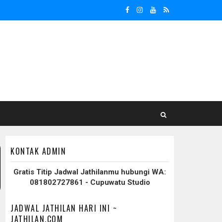
KONTAK ADMIN
Gratis Titip Jadwal Jathilanmu hubungi WA:
081802727861 - Cupuwatu Studio
JADWAL JATHILAN HARI INI ~
JATHILAN.COM