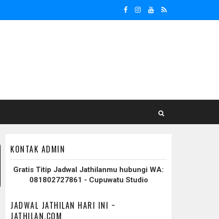
KONTAK ADMIN
Gratis Titip Jadwal Jathilanmu hubungi WA:
081802727861 - Cupuwatu Studio
JADWAL JATHILAN HARI INI ~
JATHILAN.COM