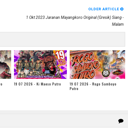
OLDER ARTICLE
1 Okt 2023 Jaranan Mayangkoro Original (gresik) Siang -
Malam
yo
19 07 2026 - Ki Maeso Putro
19 07 2026 - Rogo Samboyo
Putro