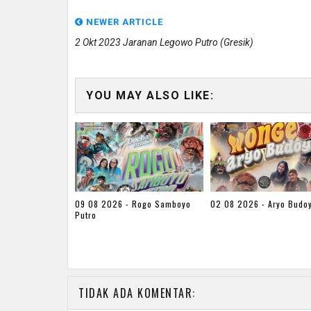
NEWER ARTICLE
2 Okt 2023 Jaranan Legowo Putro (gresik)
YOU MAY ALSO LIKE:
09 08 2026 - Rogo Samboyo
02 08 2026 - Aryo Budo
Putro
TIDAK ADA KOMENTAR: