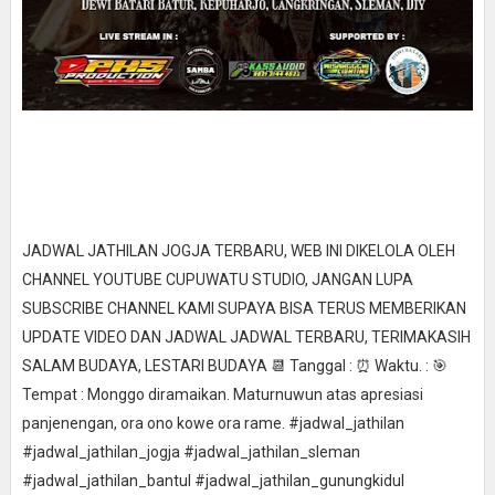
JADWAL JATHILAN JOGJA TERBARU, WEB INI DIKELOLA OLEH
CHANNEL YOUTUBE CUPUWATU STUDIO, JANGAN LUPA
SUBSCRIBE CHANNEL KAMI SUPAYA BISA TERUS MEMBERIKAN
UPDATE VIDEO DAN JADWAL JADWAL TERBARU, TERIMAKASIH
SALAM BUDAYA, LESTARI BUDAYA 📆 Tanggal : ⏰ Waktu. : 🎯
Tempat : Monggo diramaikan. Maturnuwun atas apresiasi
panjenengan, ora ono kowe ora rame. #jadwal_jathilan
#jadwal_jathilan_jogja #jadwal_jathilan_sleman
#jadwal_jathilan_bantul #jadwal_jathilan_gunungkidul