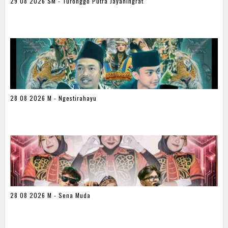
29 08 2026 SM - Turonggo Putra Jayaningrat
28 08 2026 M - Ngestirahayu
28 08 2026 M - Sena Muda