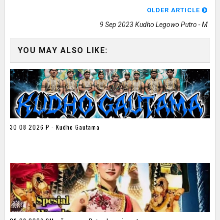
OLDER ARTICLE
9 Sep 2023 Kudho Legowo Putro - M
YOU MAY ALSO LIKE:
30 08 2026 P - Kudho Gautama