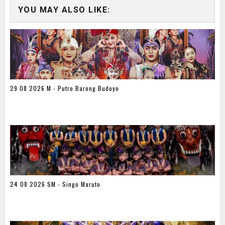
YOU MAY ALSO LIKE:
29 08 2026 M - Putro Barong Budoyo
24 08 2026 SM - Singo Maruto