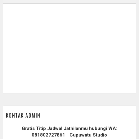
KONTAK ADMIN
Gratis Titip Jadwal Jathilanmu hubungi WA:
081802727861 - Cupuwatu Studio