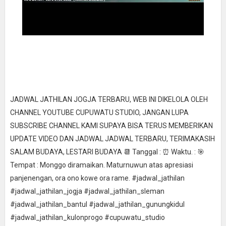
JADWAL JATHILAN JOGJA TERBARU, WEB INI DIKELOLA OLEH
CHANNEL YOUTUBE CUPUWATU STUDIO, JANGAN LUPA
SUBSCRIBE CHANNEL KAMI SUPAYA BISA TERUS MEMBERIKAN
UPDATE VIDEO DAN JADWAL JADWAL TERBARU, TERIMAKASIH
SALAM BUDAYA, LESTARI BUDAYA 📆 Tanggal : ⏰ Waktu. : 🎯
Tempat : Monggo diramaikan. Maturnuwun atas apresiasi
panjenengan, ora ono kowe ora rame. #jadwal_jathilan
#jadwal_jathilan_jogja #jadwal_jathilan_sleman
#jadwal_jathilan_bantul #jadwal_jathilan_gunungkidul
#jadwal_jathilan_kulonprogo #cupuwatu_studio