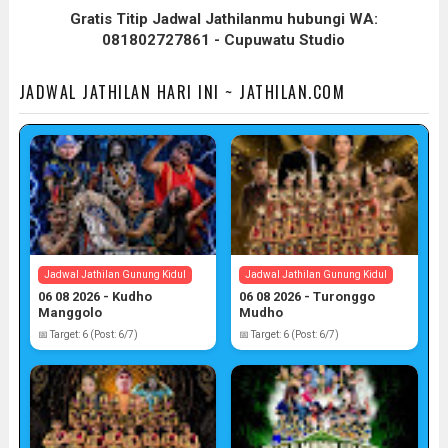
Gratis Titip Jadwal Jathilanmu hubungi WA:
081802727861 - Cupuwatu Studio
JADWAL JATHILAN HARI INI ~ JATHILAN.COM
Jadwal Jathilan Gunung Kidul
Jadwal Jathilan Gunung Kidul
06 08 2026 - Kudho
06 08 2026 - Turonggo
Manggolo
Mudho
📅 Target: 6 (Post: 6/7)
📅 Target: 6 (Post: 6/7)