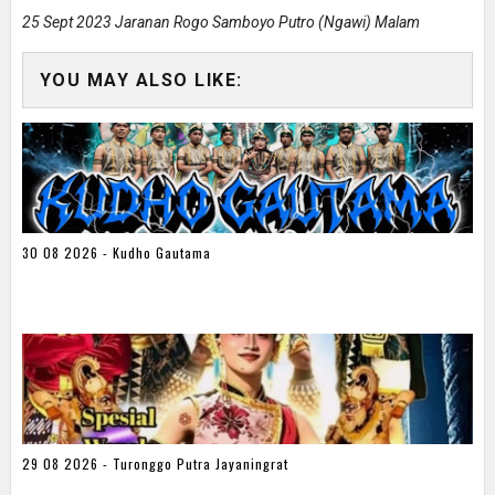
25 Sept 2023 Jaranan Rogo Samboyo Putro (ngawi) Malam
YOU MAY ALSO LIKE:
30 08 2026 - Kudho Gautama
29 08 2026 - Turonggo Putra Jayaningrat