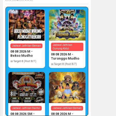
Jadwal Jathilan
Jadwal Jathilan Sleman
Gunung Kidul
08 08 2026 M -
08 08 2026 M -
Bekso Mudho
Turonggo Mudho
Wiromo
📅 Target: 8 (Post: 8/7)
📅 Target: 8 (Post: 8/7)
Jadwal Jathilan Bantul
Jadwal Jathilan Sleman
08 08 2026 SM -
08 08 2026 M -