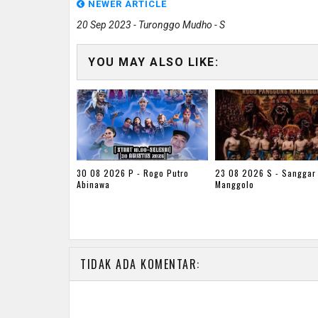
NEWER ARTICLE
20 Sep 2023 - Turonggo Mudho - S
YOU MAY ALSO LIKE:
30 08 2026 P - Rogo Putro
23 08 2026 S - Sanggar 
Abinawa
Manggolo
TIDAK ADA KOMENTAR: