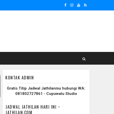
KONTAK ADMIN
Gratis Titip Jadwal Jathilanmu hubungi WA:
081802727861 - Cupuwatu Studio
JADWAL JATHILAN HARI INI ~
JATHILAN.COM