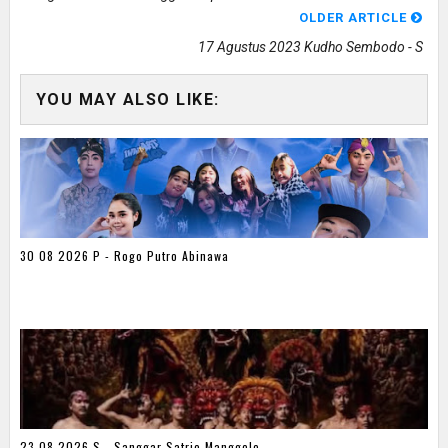
OLDER ARTICLE
17 Agustus 2023 Kudho Sembodo - S
YOU MAY ALSO LIKE:
30 08 2026 P - Rogo Putro Abinawa
23 08 2026 S - Sanggar Satrio Manggolo