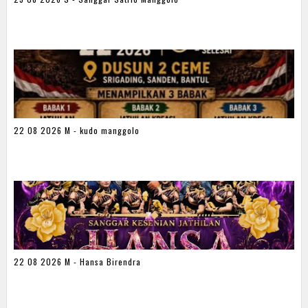
22 08 2026 M - kudo manggolo
22 08 2026 M - Hansa Birendra