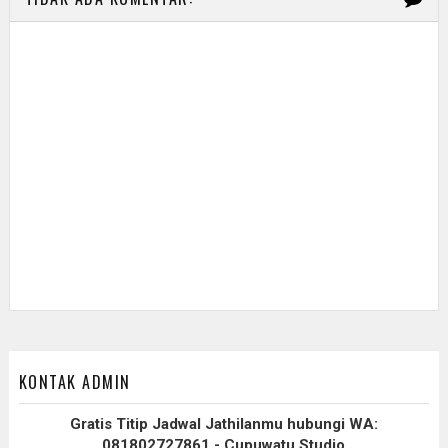
KONTAK ADMIN
Gratis Titip Jadwal Jathilanmu hubungi WA:
081802727861 - Cupuwatu Studio