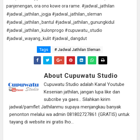
panjenengan, ora ono kowe ora rame. #jadwal_jathilan
#jadwal_jathilan_jogja #jadwal_jathilan_sleman
#jadwal_jathilan_bantul #jadwal_jathilan_gunungkidul
#jadwal_jathilan_kulonprogo #cupuwatu_studio
#jadwal_wayang_kulit #jadwal_dangdut
Tags
# Jadwal Jathilan Sleman
About Cupuwatu Studio
Cupuwatu Studio adalah Kanal Youtube
Kesenian jathilan, jangan lupa like dan
subcribe ya gaes... Silahkan kirim
jadwal/pamflet Jathilanmu supaya menjangkau banyak
penonton melalui wa admin 081802727861 (GRATIS) untuk
tayang di website ini gratis lho...