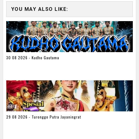
YOU MAY ALSO LIKE:
30 08 2026 - Kudho Gautama
29 08 2026 - Turonggo Putra Jayaningrat