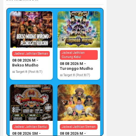
Jadwal Jathilan
Jadwal Jathilan Sleman
Gunung Kidul
08 08 2026 M -
08 08 2026 M -
Bekso Mudho
Turonggo Mudho
Wiromo
📅 Target: 8 (Post: 8/7)
📅 Target: 8 (Post: 8/7)
Jadwal Jathilan Bantul
Jadwal Jathilan Sleman
08 08 2026 SM -
08 08 2026 M -