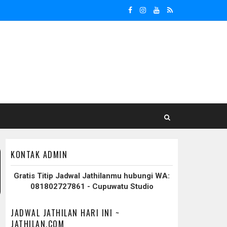
KONTAK ADMIN
Gratis Titip Jadwal Jathilanmu hubungi WA:
081802727861 - Cupuwatu Studio
JADWAL JATHILAN HARI INI ~
JATHILAN.COM