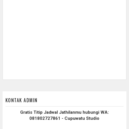
KONTAK ADMIN
Gratis Titip Jadwal Jathilanmu hubungi WA:
081802727861 - Cupuwatu Studio