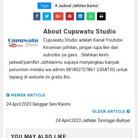
Tags
# Jadwal Jathilan Bantul
About Cupuwatu Studio
Cupuwatu Studio adalah Kanal Youtube
Kesenian jathilan, jangan lupa like dan
subcribe ya gaes... Silahkan kirim
jadwal/pamflet Jathilanmu supaya menjangkau banyak
penonton melalui wa admin 081802727861 (GRATIS) untuk
tayang di website ini gratis lho...
NEWER ARTICLE
24 April 2023 Sanggar Seni Kiyomi
OLDER ARTICLE
24 April 2023 Jathilan Turonggo Budoyo
YOU MAY ALSO LIKE: