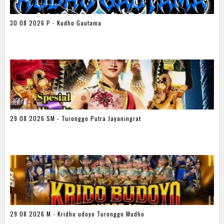
30 08 2026 P - Kudho Gautama
29 08 2026 SM - Turonggo Putra Jayaningrat
29 08 2026 M - Kridho udoyo Turonggo Mudho