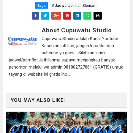
Tags
# Jadwal Jathilan Sleman
About Cupuwatu Studio
Cupuwatu Studio adalah Kanal Youtube
Kesenian jathilan, jangan lupa like dan
subcribe ya gaes... Silahkan kirim
jadwal/pamflet Jathilanmu supaya menjangkau banyak
penonton melalui wa admin 081802727861 (GRATIS) untuk
tayang di website ini gratis lho...
YOU MAY ALSO LIKE: