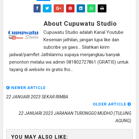
About Cupuwatu Studio
Cupuwatu Studio adalah Kanal Youtube
Kesenian jathilan, jangan lupa like dan
subcribe ya gaes... Silahkan kirim
jadwal/pamflet Jathilanmu supaya menjangkau banyak
penonton melalui wa admin 081802727861 (GRATIS) untuk
tayang di website ini gratis lho...
NEWER ARTICLE
22 JANUARI 2023 SEKAR RIMBA
OLDER ARTICLE
22 JANUARI 2023 JARANAN TURONGGO MUDHO (TULUNG
AGUNG)
YOU MAY ALSO LIKE: