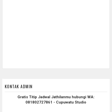
KONTAK ADMIN
Gratis Titip Jadwal Jathilanmu hubungi WA:
081802727861 - Cupuwatu Studio