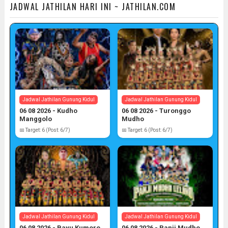
JADWAL JATHILAN HARI INI ~ JATHILAN.COM
Jadwal Jathilan Gunung Kidul
Jadwal Jathilan Gunung Kidul
06 08 2026 - Kudho
06 08 2026 - Turonggo
Manggolo
Mudho
📅 Target: 6 (Post: 6/7)
📅 Target: 6 (Post: 6/7)
Jadwal Jathilan Gunung Kidul
Jadwal Jathilan Gunung Kidul
06 08 2026 - Bayu Kumoro
06 08 2026 - Panji Mudho