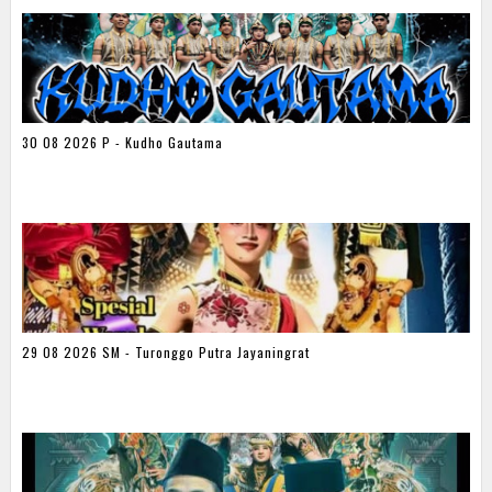
30 08 2026 P - Kudho Gautama
29 08 2026 SM - Turonggo Putra Jayaningrat