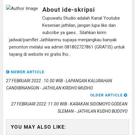
About ide-skripsi
Cupuwatu Studio adalah Kanal Youtube
Kesenian jathilan, jangan lupa like dan
subcribe ya gaes... Silahkan kirim
jadwal/pamflet Jathilanmu supaya menjangkau banyak
penonton melalui wa admin 081802727861 (GRATIS) untuk
tayang di website ini gratis lho...
NEWER ARTICLE
27 FEBRUARI 2022 : 10.00 WIB - LAPANGAN KALURAHAN
CANDIBINANGUN - JATHILAN KRIDHO MUDHO
OLDER ARTICLE
27 FEBRUARI 2022: 11.00 WIB - KARAKAN SIDOMOYO GODEAN
SLEMAN - JATHILAN KUDHO BUDOYO
YOU MAY ALSO LIKE: