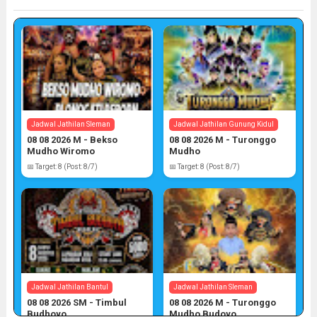
Jadwal Jathilan Sleman
Jadwal Jathilan Gunung Kidul
08 08 2026 M - Bekso
08 08 2026 M - Turonggo
Mudho Wiromo
Mudho
📅 Target: 8 (Post: 8/7)
📅 Target: 8 (Post: 8/7)
Jadwal Jathilan Bantul
Jadwal Jathilan Sleman
08 08 2026 SM - Timbul
08 08 2026 M - Turonggo
Budhoyo
Mudho Budoyo