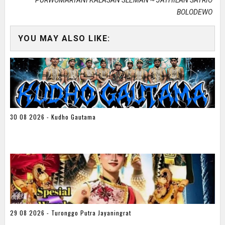
BOLODEWO
YOU MAY ALSO LIKE:
30 08 2026 - Kudho Gautama
29 08 2026 - Turonggo Putra Jayaningrat