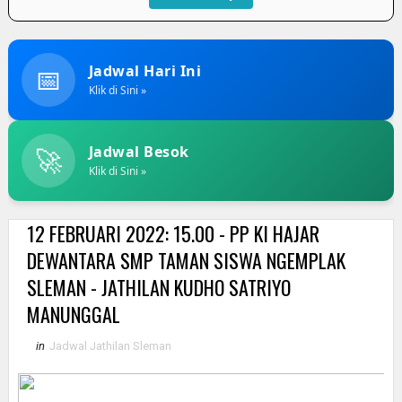
📅
Jadwal Hari Ini
Klik di Sini »
🚀
Jadwal Besok
Klik di Sini »
12 FEBRUARI 2022: 15.00 - PP KI HAJAR
DEWANTARA SMP TAMAN SISWA NGEMPLAK
SLEMAN - JATHILAN KUDHO SATRIYO
MANUNGGAL
in
Jadwal Jathilan Sleman