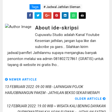
Tags
# Jadwal Jathilan Sleman
About ide-skripsi
Cupuwatu Studio adalah Kanal Youtube
Kesenian jathilan, jangan lupa like dan
subcribe ya gaes... Silahkan kirim
jadwal/pamflet Jathilanmu supaya menjangkau banyak
penonton melalui wa admin 081802727861 (GRATIS) untuk
tayang di website ini gratis lho...
NEWER ARTICLE
13 FEBRUARI 2022: 09.00 WIB - LAPANGAN POJOK
HARJOBINANGUN PAKEM - JATHILAN BEKSO SEKAR MERAPI
OLDER ARTICLE
12 FEBRUARI 2022: 19.00 WIB ~ WISATA KALI BENING DAYAKAN
PURWOMARTANI KALASAN SLEMAN ~ JATHILAN SATRIO