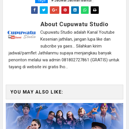
Tags
# Jadwal Jathilan Bantul
About Cupuwatu Studio
Cupuwatu Studio adalah Kanal Youtube
Kesenian jathilan, jangan lupa like dan
subcribe ya gaes... Silahkan kirim
jadwal/pamflet Jathilanmu supaya menjangkau banyak
penonton melalui wa admin 081802727861 (GRATIS) untuk
tayang di website ini gratis lho...
YOU MAY ALSO LIKE: