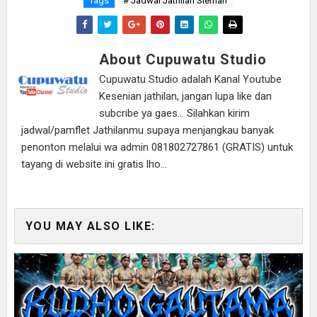
Tags
# Jadwal Jathilan Sleman
About Cupuwatu Studio
Cupuwatu Studio adalah Kanal Youtube
Kesenian jathilan, jangan lupa like dan
subcribe ya gaes... Silahkan kirim
jadwal/pamflet Jathilanmu supaya menjangkau banyak
penonton melalui wa admin 081802727861 (GRATIS) untuk
tayang di website ini gratis lho...
YOU MAY ALSO LIKE: