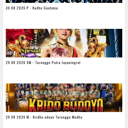
30 08 2026 P - Kudho Gautama
29 08 2026 SM - Turonggo Putra Jayaningrat
29 08 2026 M - Kridho udoyo Turonggo Mudho