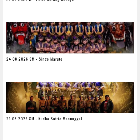
24 08 2026 SM - Singo Maruto
23 08 2026 SM - Kudho Satrio Manunggal