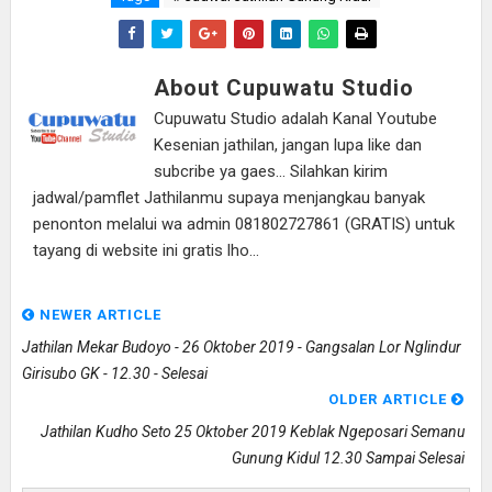
About Cupuwatu Studio
Cupuwatu Studio adalah Kanal Youtube
Kesenian jathilan, jangan lupa like dan
subcribe ya gaes... Silahkan kirim
jadwal/pamflet Jathilanmu supaya menjangkau banyak
penonton melalui wa admin 081802727861 (GRATIS) untuk
tayang di website ini gratis lho...
NEWER ARTICLE
Jathilan Mekar Budoyo - 26 Oktober 2019 - Gangsalan Lor Nglindur
Girisubo GK - 12.30 - Selesai
OLDER ARTICLE
Jathilan Kudho Seto 25 Oktober 2019 Keblak Ngeposari Semanu
Gunung Kidul 12.30 Sampai Selesai