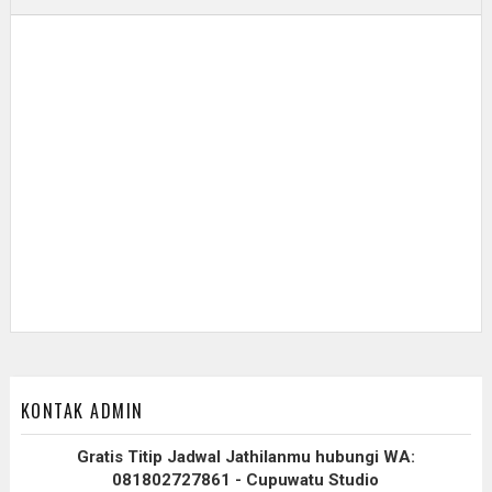
KONTAK ADMIN
Gratis Titip Jadwal Jathilanmu hubungi WA:
081802727861 - Cupuwatu Studio