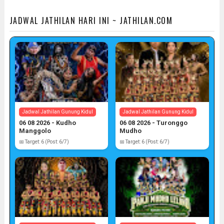
JADWAL JATHILAN HARI INI ~ JATHILAN.COM
Jadwal Jathilan Gunung Kidul
Jadwal Jathilan Gunung Kidul
06 08 2026 - Kudho
06 08 2026 - Turonggo
Manggolo
Mudho
📅 Target: 6 (Post: 6/7)
📅 Target: 6 (Post: 6/7)