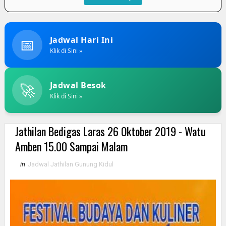
📅
Jadwal Hari Ini
Klik di Sini »
🚀
Jadwal Besok
Klik di Sini »
Jathilan Bedigas Laras 26 Oktober 2019 - Watu
Amben 15.00 Sampai Malam
in
Jadwal Jathilan Gunung Kidul