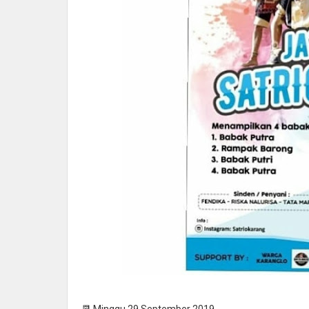
📆 Minggu 29 September 2019