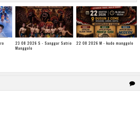
ro
23 08 2026 S - Sanggar Satrio
22 08 2026 M - kudo manggolo
Manggolo