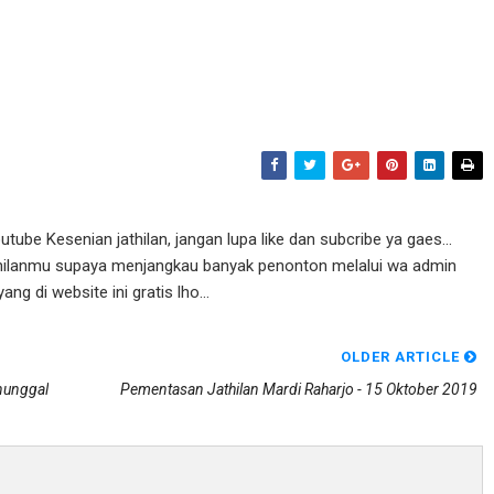
ube Kesenian jathilan, jangan lupa like dan subcribe ya gaes...
athilanmu supaya menjangkau banyak penonton melalui wa admin
g di website ini gratis lho...
OLDER ARTICLE
nunggal
Pementasan Jathilan Mardi Raharjo - 15 Oktober 2019