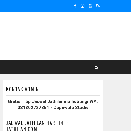
KONTAK ADMIN
Gratis Titip Jadwal Jathilanmu hubungi WA:
081802727861 - Cupuwatu Studio
JADWAL JATHILAN HARI INI ~
JATHILAN.COM