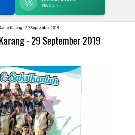
🚀
Klik di Sini »
Satrio Karang - 29 September 2019
 Karang - 29 September 2019