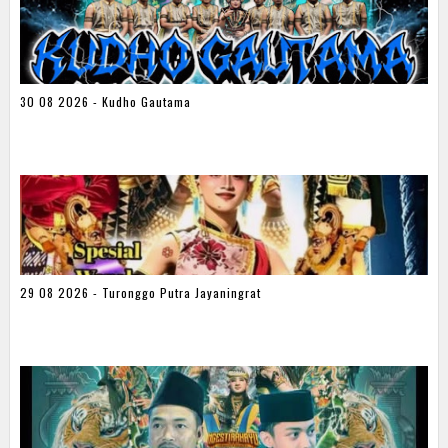
30 08 2026 - Kudho Gautama
29 08 2026 - Turonggo Putra Jayaningrat