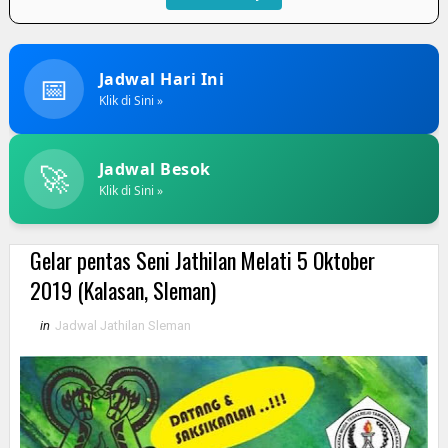
📅
Jadwal Hari Ini
Klik di Sini »
🚀
Jadwal Besok
Klik di Sini »
Gelar pentas Seni Jathilan Melati 5 Oktober
2019 (Kalasan, Sleman)
in
Jadwal Jathilan Sleman