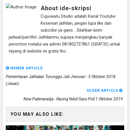
About ide-skripsi
Cupuwatu Studio adalah Kanal Youtube
Kesenian jathilan, jangan lupa like dan
subcribe ya gaes... Silahkan kirim
jadwal/pamflet Jathilanmu supaya menjangkau banyak
penonton melalui wa admin 081802727861 (GRATIS) untuk
tayang di website ini gratis lho...
NEWER ARTICLE
Pementasan Jathialan Turonggo Jati Jiwosari - 5 Oktober 2018
(Jiwan)
OLDER ARTICLE
New Padmaradja - Racing Ndut Gass Poll 1 Oktober 2019
YOU MAY ALSO LIKE: